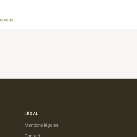
ravaux
LÉGAL
Mentions légales
Contact