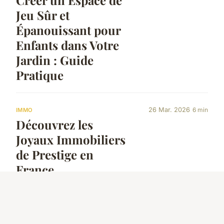
Créer un Espace de
Jeu Sûr et
Épanouissant pour
Enfants dans Votre
Jardin : Guide
Pratique
26 Mar. 2026
6 min
IMMO
Découvrez les
Joyaux Immobiliers
de Prestige en
France
25 Mar. 2026
5 min
ÉQUIPEMENT
Coût d'un poêle à