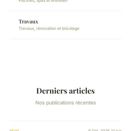
Piscines, spas et entretien
Travaux
Travaux, rénovation et bricolage
Derniers articles
Nos publications récentes
6 Oct. 2026
12 min