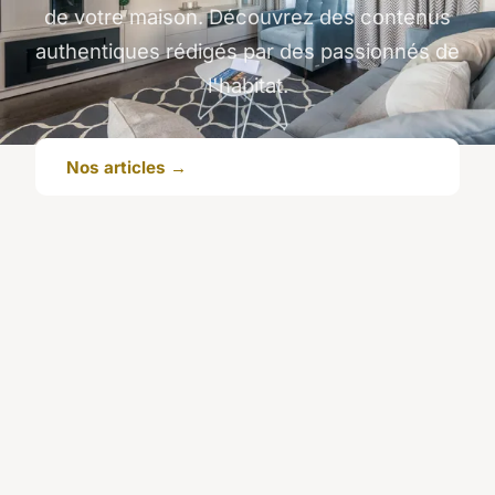
de votre maison. Découvrez des contenus
authentiques rédigés par des passionnés de
l'habitat.
Nos articles →