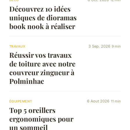
DÉCO
Découvrez 10 idées
uniques de dioramas
book nook à réaliser
3 Sep. 2026
9 min
TRAVAUX
Réussir vos travaux
de toiture avec notre
couvreur zingueur à
Polminhac
6 Aout 2026
11 min
ÉQUIPEMENT
Top 5 oreillers
ergonomiques pour
un sommeil