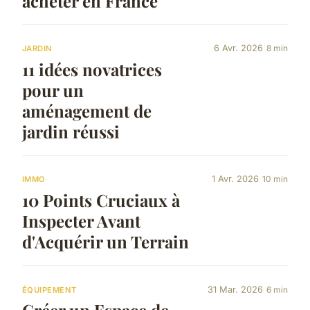
acheter en France
6 Avr. 2026
8 min
JARDIN
11 idées novatrices
pour un
aménagement de
jardin réussi
1 Avr. 2026
10 min
IMMO
10 Points Cruciaux à
Inspecter Avant
d'Acquérir un Terrain
31 Mar. 2026
6 min
ÉQUIPEMENT