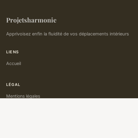
Projetsharmonie
Apprivoisez enfin la fluidité de vos déplacements intérieurs
LIENS
Accueil
LÉGAL
Mentions légales
Contact
© 2026 Projetsharmonie. Tous droits réservés.