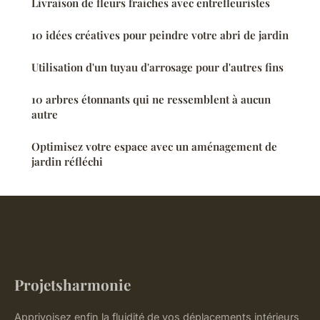
Livraison de fleurs fraiches avec entrefleuristes
10 idées créatives pour peindre votre abri de jardin
Utilisation d'un tuyau d'arrosage pour d'autres fins
10 arbres étonnants qui ne ressemblent à aucun
autre
Optimisez votre espace avec un aménagement de
jardin réfléchi
Projetsharmonie
Apprivoisez enfin la fluidité de vos déplacements intérieurs