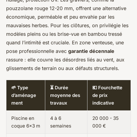
pouzzolane rouge 12-20 mm, offrent une alternative
économique, perméable et peu envahie par les
mauvaises herbes. Pour les clôtures, on privilégie les
modèles pleins ou les brise-vue en bambou tressé
quand l’intimité est cruciale. En zone venteuse, une
pose professionnelle avec
garantie décennale
rassure : elle couvre les désordres liés au vent, aux
glissements de terrain ou aux défauts structurels.
🌱 Type
⏳ Durée
💶 Fourchette
d’aménage
moyenne des
de prix
ment
travaux
indicative
Piscine en
4 à 6
20 000 - 35
coque 6x3 m
semaines
000 €