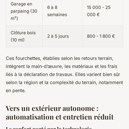
Garage en
6 à 8
15 000 - 25
parpaing (30
semaines
000 €
m²)
Clôture bois
2 à 5 jours
800 - 1 800 €
(10 ml)
Ces fourchettes, établies selon les retours terrain,
intègrent la main-d’œuvre, les matériaux et les frais
liés à la déclaration de travaux. Elles varient bien sûr
selon la région et la complexité du terrain, notamment
en pente.
Vers un extérieur autonome :
automatisation et entretien réduit
Le confort porté par la technologie