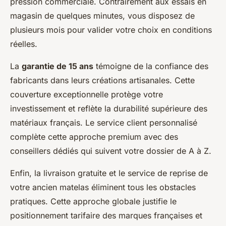
pression commerciale. Contrairement aux essais en
magasin de quelques minutes, vous disposez de
plusieurs mois pour valider votre choix en conditions
réelles.
La
garantie de 15 ans
témoigne de la confiance des
fabricants dans leurs créations artisanales. Cette
couverture exceptionnelle protège votre
investissement et reflète la durabilité supérieure des
matériaux français. Le service client personnalisé
complète cette approche premium avec des
conseillers dédiés qui suivent votre dossier de A à Z.
Enfin, la livraison gratuite et le service de reprise de
votre ancien matelas éliminent tous les obstacles
pratiques. Cette approche globale justifie le
positionnement tarifaire des marques françaises et