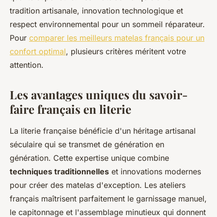
tradition artisanale, innovation technologique et
respect environnemental pour un sommeil réparateur.
Pour
comparer les meilleurs matelas français pour un
confort optimal
, plusieurs critères méritent votre
attention.
Les avantages uniques du savoir-
faire français en literie
La literie française bénéficie d'un héritage artisanal
séculaire qui se transmet de génération en
génération. Cette expertise unique combine
techniques traditionnelles
et innovations modernes
pour créer des matelas d'exception. Les ateliers
français maîtrisent parfaitement le garnissage manuel,
le capitonnage et l'assemblage minutieux qui donnent