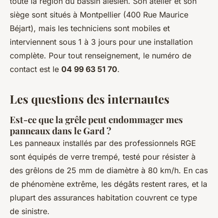
toute la région du bassin alésien. Son atelier et son
siège sont situés à Montpellier (400 Rue Maurice
Béjart), mais les techniciens sont mobiles et
interviennent sous 1 à 3 jours pour une installation
complète. Pour tout renseignement, le numéro de
contact est le
04 99 63 51 70
.
Les questions des internautes
Est-ce que la grêle peut endommager mes
panneaux dans le Gard ?
Les panneaux installés par des professionnels RGE
sont équipés de verre trempé, testé pour résister à
des grêlons de 25 mm de diamètre à 80 km/h. En cas
de phénomène extrême, les dégâts restent rares, et la
plupart des assurances habitation couvrent ce type
de sinistre.