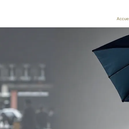
Accuei