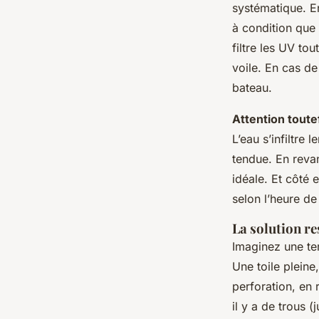
systématique. En
à condition que l
filtre les UV tou
voile. En cas de
bateau.
Attention toute
L’eau s’infiltre 
tendue. En revan
idéale. Et côté 
selon l’heure de
La solution re
Imaginez une ter
Une toile pleine
perforation, en r
il y a de trous (