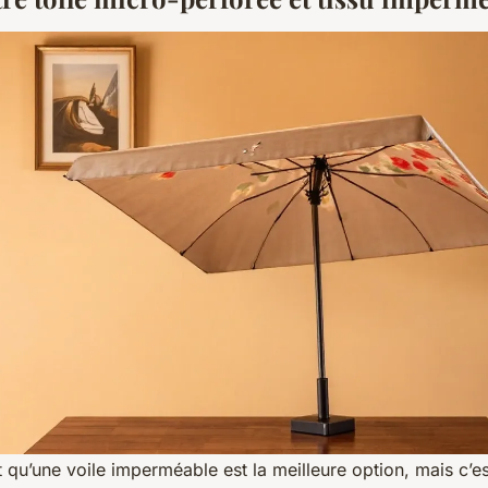
 qu’une voile imperméable est la meilleure option, mais c’est