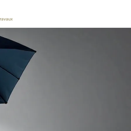
ravaux