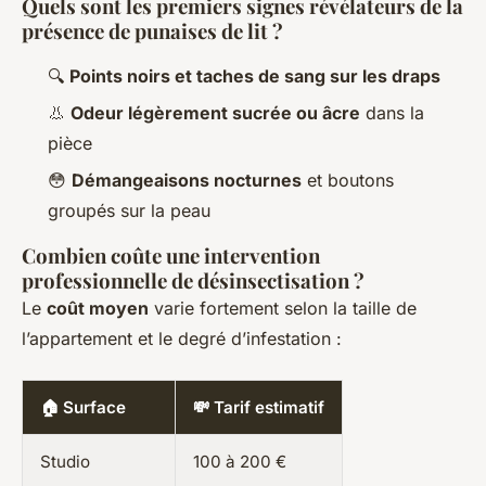
Quels sont les premiers signes révélateurs de la
présence de punaises de lit ?
🔍
Points noirs et taches de sang sur les draps
👃
Odeur légèrement sucrée ou âcre
dans la
pièce
😳
Démangeaisons nocturnes
et boutons
groupés sur la peau
Combien coûte une intervention
professionnelle de désinsectisation ?
Le
coût moyen
varie fortement selon la taille de
l’appartement et le degré d’infestation :
🏠 Surface
💸 Tarif estimatif
Studio
100 à 200 €