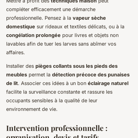
Mettre à profit des
techniques maison
peut
compléter efficacement une démarche
professionnelle. Pensez à la
vapeur sèche
domestique
sur rideaux et textiles délicats, ou à la
congélation prolongée
pour livres et objets non
lavables afin de tuer les larves sans abîmer vos
affaires.
Installer des
pièges collants sous les pieds des
meubles
permet la
détection précoce des punaises
de lit
. Associer ces idées à un bon
éclairage naturel
facilite la surveillance constante et rassure les
occupants sensibles à la qualité de leur
environnement de vie.
Intervention professionnelle :
organisation, devis et tarifs