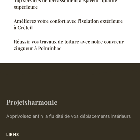
Top services de terrassement à Ajaccio : qualité
supérieure
Améliorez votre confort avec l'isolation extérieure
à Créteil
Réussir vos travaux de toiture avec notre couvreur
zingueur à Polminhac
Projetsharmonie
Apprivoisez enfin la fluidité de vos déplacements intérieurs
LIENS