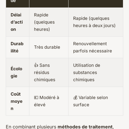
de
Délai
Rapide
Rapide (quelques
d’acti
(quelques
heures à deux jours)
on
heures)
Durab
Renouvellement
Très durable
ilité
parfois nécessaire
👍 Sans
Utilisation de
Écolo
résidus
substances
gie
chimiques
chimiques
Coût
💶 Modéré à
💰 Variable selon
moye
élevé
surface
n
En combinant plusieurs
méthodes de traitement
,