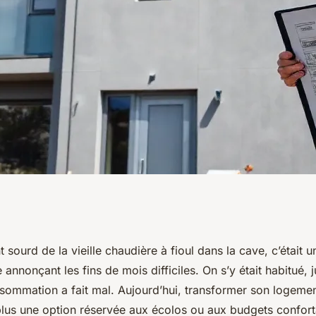
timiser votre
sourd de la vieille chaudière à fioul dans la cave, c’était
e annonçant les fins de mois difficiles. On s’y était habitué, 
que grâce aux
nsommation a fait mal. Aujourd’hui, transformer son logeme
lus une option réservée aux écolos ou aux budgets confort