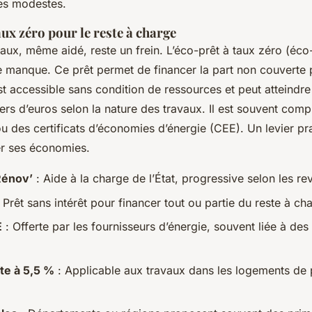
es modestes.
aux zéro pour le reste à charge
vaux, même aidé, reste un frein. L’éco-prêt à taux zéro (éc
 manque. Ce prêt permet de financer la part non couverte p
 est accessible sans condition de ressources et peut atteindre
iers d’euros selon la nature des travaux. Il est souvent comp
u des certificats d’économies d’énergie (CEE). Un levier pr
er ses économies.
énov’
: Aide à la charge de l’État, progressive selon les re
 Prêt sans intérêt pour financer tout ou partie du reste à ch
E
: Offerte par les fournisseurs d’énergie, souvent liée à des
te à 5,5 %
: Applicable aux travaux dans les logements de 