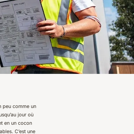
 un peu comme un
jusqu’au jour où
nt en un cocon
ables. C’est une