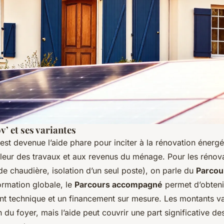
 et ses variantes
t devenue l’aide phare pour inciter à la rénovation énergét
pleur des travaux et aux revenus du ménage. Pour les rénova
e chaudière, isolation d’un seul poste), on parle du
Parcou
ormation globale, le
Parcours accompagné
permet d’obteni
technique et un financement sur mesure. Les montants va
n du foyer, mais l’aide peut couvrir une part significative de