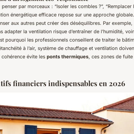
 penser par morceaux : “Isoler les combles ?”, “Remplacer l
tion énergétique efficace repose sur une approche globale.
nser aux autres peut créer des déséquilibres. Par exemple, 
 adapter la ventilation risque d’entraîner de l’humidité, voi
st pourquoi les professionnels conseillent de traiter le bâ
, étanchéité à l’air, système de chauffage et ventilation doive
 cohérence évite les
ponts thermiques
, ces zones de fuite
tifs financiers indispensables en 2026