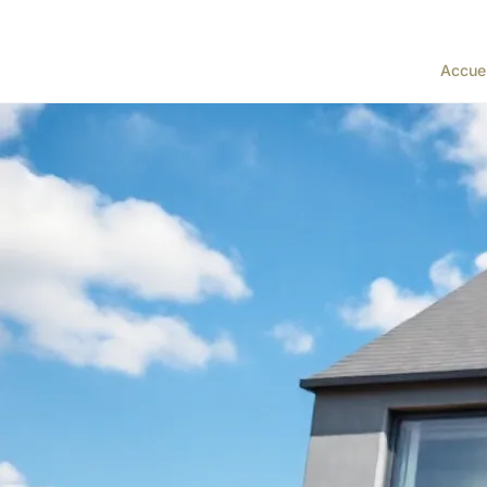
Accuei