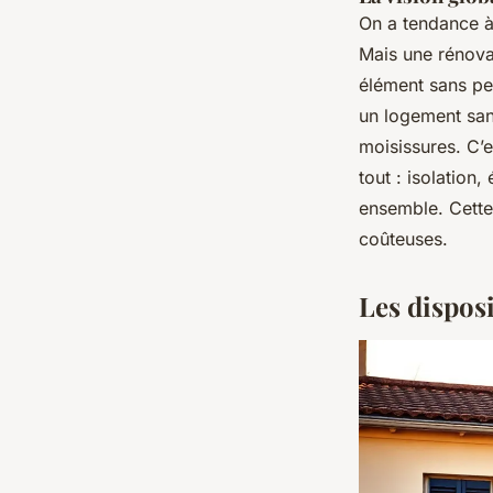
On a tendance à
Mais une rénova
élément sans pe
un logement sans
moisissures. C’e
tout : isolation
ensemble. Cette
coûteuses.
Les disposi