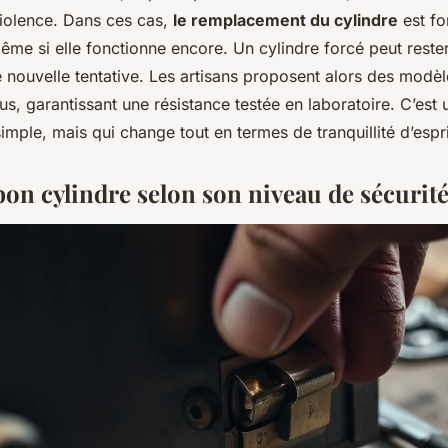
violence. Dans ces cas,
le remplacement du cylindre
est fo
e si elle fonctionne encore. Un cylindre forcé peut rester 
 nouvelle tentative. Les artisans proposent alors des modèl
us, garantissant une résistance testée en laboratoire. C’est 
imple, mais qui change tout en termes de tranquillité d’espri
bon cylindre selon son niveau de sécurit