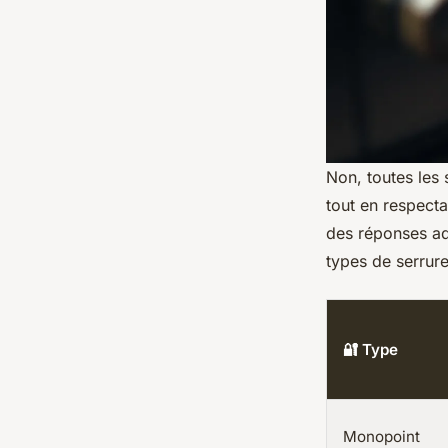
Non, toutes les 
tout en respectan
des réponses ad
types de serrure
🔐 Type
Monopoint