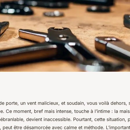
: Top solutions
 porte, un vent malicieux, et soudain, vous voilà dehors, s
e. Ce moment, bref mais intense, touche à l’intime : la mai
portes
ébranlable, devient inaccessible. Pourtant, cette situation, 
it, peut être désamorcée avec calme et méthode. L’important