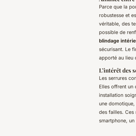
Parce que la por
robustesse et e
véritable, des t
possible de renf
blindage intéri
sécurisant. Le fi
apporté au lieu 
L’intérêt des
Les serrures co
Elles offrent un
installation so
une domotique, d
des failles. Ces
smartphone, un 