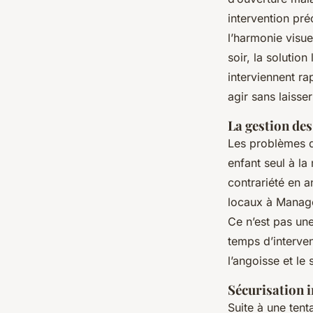
intervention pré
l’harmonie visue
soir, la solution
interviennent r
agir sans laisse
La gestion des
Les problèmes de
enfant seul à l
contrariété en an
locaux à Manage
Ce n’est pas un
temps d’interven
l’angoisse et le
Sécurisation 
Suite à une tenta