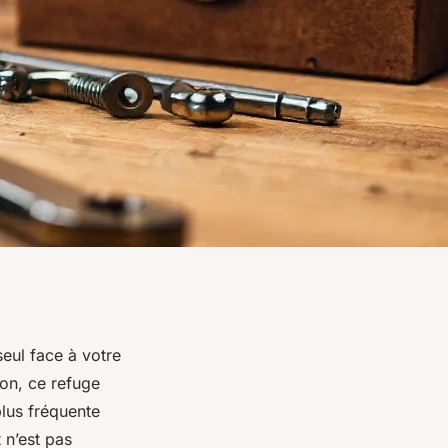
eul face à votre
son, ce refuge
plus fréquente
 n’est pas