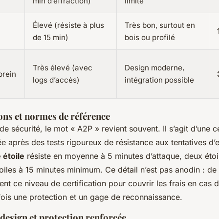
min d’effraction)
limité
Élevé (résiste à plus
Très bon, surtout en
de 15 min)
bois ou profilé
Très élevé (avec
Design moderne,
prein
logs d’accès)
intégration possible
ions et normes de référence
e sécurité, le mot « A2P » revient souvent. Il s’agit d’une ce
vrée après des tests rigoureux de résistance aux tentatives d’
 étoile
résiste en moyenne à 5 minutes d’attaque, deux étoi
toiles à 15 minutes minimum. Ce détail n’est pas anodin : 
nt ce niveau de certification pour couvrir les frais en cas
fois une protection et un gage de reconnaissance.
 design et protection renforcée