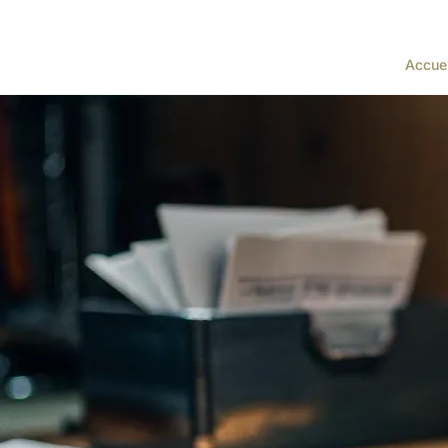
Accuei