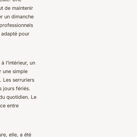
ut de maintenir
ier un dimanche
 professionnels
l adapté pour
 l’intérieur, un
r une simple
. Les serruriers
jours fériés.
du quotidien. Le
nce entre
re, elle, a été