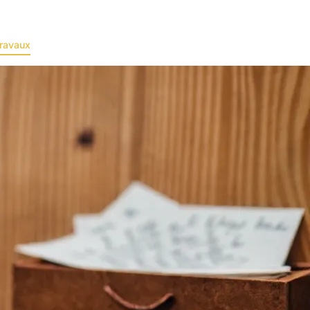
ravaux