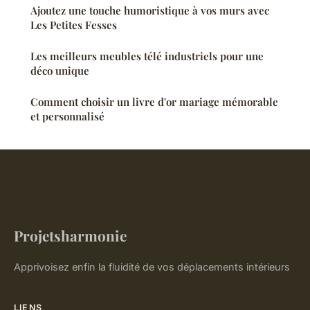
Ajoutez une touche humoristique à vos murs avec
Les Petites Fesses
Les meilleurs meubles télé industriels pour une
déco unique
Comment choisir un livre d'or mariage mémorable
et personnalisé
Projetsharmonie
Apprivoisez enfin la fluidité de vos déplacements intérieurs
LIENS