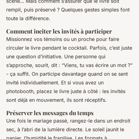
scène… Mais comment s’assurer que le livre soit
rempli, puis préservé ? Quelques gestes simples font
toute la différence.
Comment inciter les invités à participer
Missionnez vos témoins ou un proche pour faire
circuler le livre pendant le cocktail. Parfois, c’est juste
une question d’initiative. Une personne qui
s’approche, sourit, dit :
“Viens, tu vas écrire un mot ?”
- ça suffit. On participe davantage quand on se sent
invité individuellement. Et si vous avez un
photobooth, placez le livre juste à côté : les invités
sont déjà en mouvement, ils sont réceptifs.
Préserver les messages du temps
Une fois le mariage passé, rangez-le dans un endroit
sec, à l’abri de la lumière directe. Le soleil jaunit le
papier, l’humidité le fragilise. Les formats à