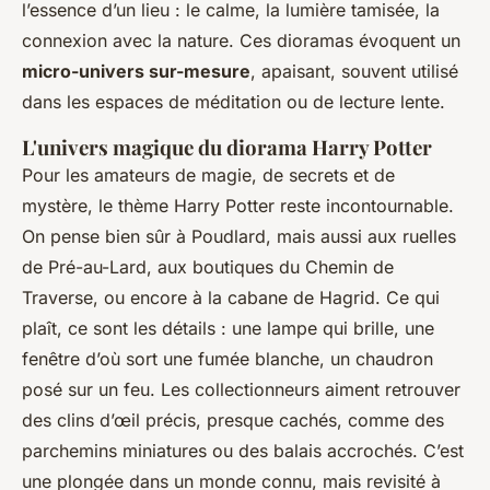
l’essence d’un lieu : le calme, la lumière tamisée, la
connexion avec la nature. Ces dioramas évoquent un
micro-univers sur-mesure
, apaisant, souvent utilisé
dans les espaces de méditation ou de lecture lente.
L'univers magique du diorama Harry Potter
Pour les amateurs de magie, de secrets et de
mystère, le thème Harry Potter reste incontournable.
On pense bien sûr à Poudlard, mais aussi aux ruelles
de Pré-au-Lard, aux boutiques du Chemin de
Traverse, ou encore à la cabane de Hagrid. Ce qui
plaît, ce sont les détails : une lampe qui brille, une
fenêtre d’où sort une fumée blanche, un chaudron
posé sur un feu. Les collectionneurs aiment retrouver
des clins d’œil précis, presque cachés, comme des
parchemins miniatures ou des balais accrochés. C’est
une plongée dans un monde connu, mais revisité à