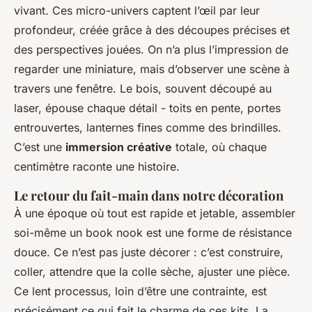
vivant. Ces micro-univers captent l’œil par leur
profondeur, créée grâce à des découpes précises et
des perspectives jouées. On n’a plus l’impression de
regarder une miniature, mais d’observer une scène à
travers une fenêtre. Le bois, souvent découpé au
laser, épouse chaque détail - toits en pente, portes
entrouvertes, lanternes fines comme des brindilles.
C’est une
immersion créative
totale, où chaque
centimètre raconte une histoire.
Le retour du fait-main dans notre décoration
À une époque où tout est rapide et jetable, assembler
soi-même un book nook est une forme de résistance
douce. Ce n’est pas juste décorer : c’est construire,
coller, attendre que la colle sèche, ajuster une pièce.
Ce lent processus, loin d’être une contrainte, est
précisément ce qui fait le charme de ces kits. La